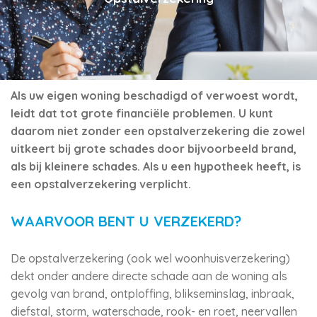
Als uw eigen woning beschadigd of verwoest wordt,
leidt dat tot grote financiële problemen. U kunt
daarom niet zonder een opstalverzekering die zowel
uitkeert bij grote schades door bijvoorbeeld brand,
als bij kleinere schades. Als u een hypotheek heeft, is
een opstalverzekering verplicht.
WAARVOOR BENT U VERZEKERD?
De opstalverzekering (ook wel woonhuisverzekering)
dekt onder andere directe schade aan de woning als
gevolg van brand, ontploffing, blikseminslag, inbraak,
diefstal, storm, waterschade, rook- en roet, neervallen