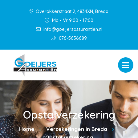
Overakkerstraat 2, 4834XN, Breda
Ma - Vr 9:00 - 17:00
info@goeijersassurantien.nl
076-5656689
Opstalverzekering
Home
Verzekeringen in Breda
Opstalverzekering