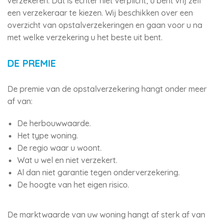
verzekeren. Dat is echter niet verplicht, u bent vrij zelf
een verzekeraar te kiezen. Wij beschikken over een
overzicht van opstalverzekeringen en gaan voor u na
met welke verzekering u het beste uit bent.
DE PREMIE
De premie van de opstalverzekering hangt onder meer
af van:
De herbouwwaarde.
Het type woning.
De regio waar u woont.
Wat u wel en niet verzekert.
Al dan niet garantie tegen onderverzekering.
De hoogte van het eigen risico.
De marktwaarde van uw woning hangt af sterk af van