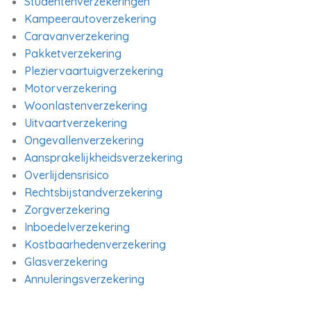
Studentenverzekeringen
Kampeerautoverzekering
Caravanverzekering
Pakketverzekering
Pleziervaartuigverzekering
Motorverzekering
Woonlastenverzekering
Uitvaartverzekering
Ongevallenverzekering
Aansprakelijkheidsverzekering
Overlijdensrisico
Rechtsbijstandverzekering
Zorgverzekering
Inboedelverzekering
Kostbaarhedenverzekering
Glasverzekering
Annuleringsverzekering