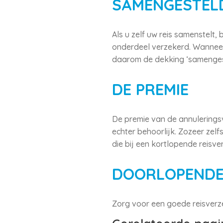
SAMENGESTELD
Als u zelf uw reis samenstelt,
onderdeel verzekerd. Wanneer 
daarom de dekking ‘samengeste
DE PREMIE
De premie van de annulerings
echter behoorlijk. Zozeer zel
die bij een kortlopende reisv
DOORLOPENDE
Zorg voor een goede reisverz