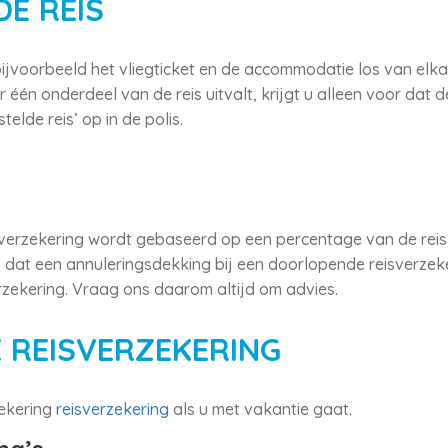
E REIS
 bijvoorbeeld het vliegticket en de accommodatie los van elk
één onderdeel van de reis uitvalt, krijgt u alleen voor dat 
lde reis’ op in de polis.
verzekering wordt gebaseerd op een percentage van de reiss
fs dat een annuleringsdekking bij een doorlopende reisverzek
erzekering. Vraag ons daarom altijd om advies.
 REISVERZEKERING
ekering
reisverzekering
als u met vakantie gaat.