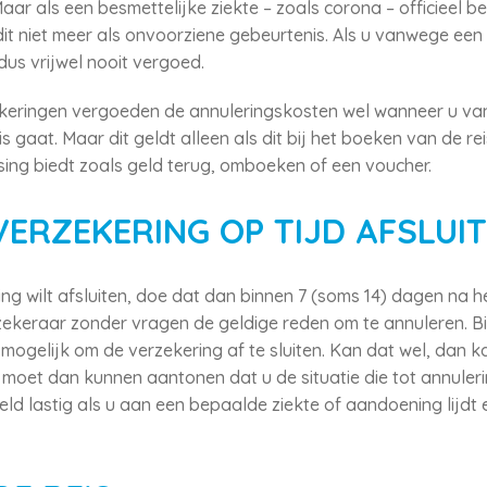
Maar als een besmettelijke ziekte – zoals corona – officieel 
it niet meer als onvoorziene gebeurtenis. Als u vanwege een
dus vrijwel nooit vergoed.
keringen vergoeden de annuleringskosten wel wanneer u va
is gaat. Maar dit geldt alleen als dit bij het boeken van de r
sing biedt zoals geld terug, omboeken of een voucher.
ERZEKERING OP TIJD AFSLUI
ing wilt afsluiten, doe dat dan binnen 7 (soms 14) dagen na 
ekeraar zonder vragen de geldige reden om te annuleren. Bi
mogelijk om de verzekering af te sluiten. Kan dat wel, dan k
U moet dan kunnen aantonen dat u de situatie die tot annuleri
eld lastig als u aan een bepaalde ziekte of aandoening lijdt