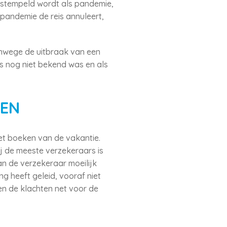
bestempeld wordt als pandemie,
 pandemie de reis annuleert,
nwege de uitbraak van een
eis nog niet bekend was en als
TEN
het boeken van de vakantie.
j de meeste verzekeraars is
an de verzekeraar moeilijk
ng heeft geleid, vooraf niet
 en de klachten net voor de