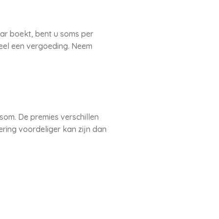
aar boekt, bent u soms per
deel een vergoeding. Neem
om. De premies verschillen
ering voordeliger kan zijn dan