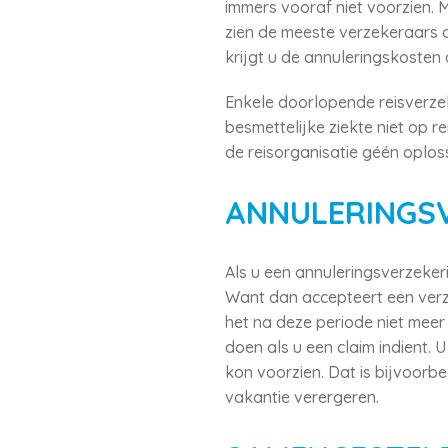
immers vooraf niet voorzien. 
zien de meeste verzekeraars d
krijgt u de annuleringskosten 
Enkele doorlopende reisverze
besmettelijke ziekte niet op re
de reisorganisatie géén oplos
ANNULERINGSV
Als u een annuleringsverzeker
Want dan accepteert een verz
het na deze periode niet meer 
doen als u een claim indient. 
kon voorzien. Dat is bijvoorbe
vakantie verergeren.