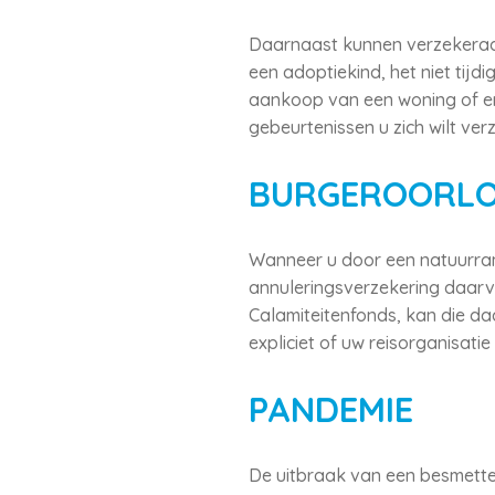
Daarnaast kunnen verzekeraa
een adoptiekind, het niet tijd
aankoop van een woning of ern
gebeurtenissen u zich wilt ver
BURGEROORLO
Wanneer u door een natuurram
annuleringsverzekering daarvo
Calamiteitenfonds, kan die d
expliciet of uw reisorganisatie 
PANDEMIE
De uitbraak van een besmettel