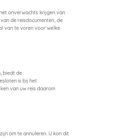
het onverwachts krijgen van
al van de reisdocumenten, de
al van te voren voor welke
 biedt de
loten is bij het
eken van uw reis daarom
ijn om te annuleren. U kon dit