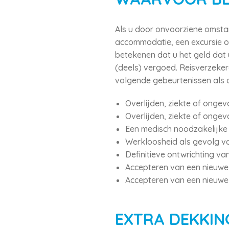
Als u door onvoorziene omstan
accommodatie, een excursie o
betekenen dat u het geld dat u
(deels) vergoed. Reisverzeke
volgende gebeurtenissen als
Overlijden, ziekte of ongeva
Overlijden, ziekte of ongev
Een medisch noodzakelijke i
Werkloosheid als gevolg va
Definitieve ontwrichting va
Accepteren van een nieuwe 
Accepteren van een nieuwe
EXTRA DEKKIN