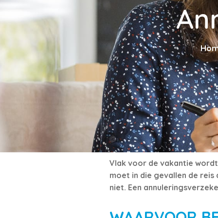
Ann
Ho
Vlak voor de vakantie wordt 
moet in die gevallen de reis
niet. Een annuleringsverzeke
WAARVOOR BE