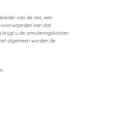
bieder van de reis, een
de voorwaarden kan dat
 krijgt u de annuleringskosten
 het algemeen worden de
n.