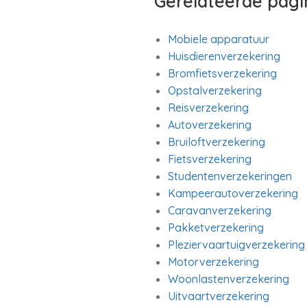
Gerelateerde pagi
Mobiele apparatuur
Huisdierenverzekering
Bromfietsverzekering
Opstalverzekering
Reisverzekering
Autoverzekering
Bruiloftverzekering
Fietsverzekering
Studentenverzekeringen
Kampeerautoverzekering
Caravanverzekering
Pakketverzekering
Pleziervaartuigverzekering
Motorverzekering
Woonlastenverzekering
Uitvaartverzekering