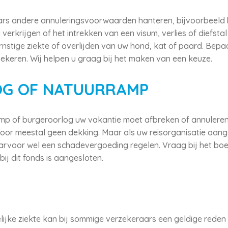
rs andere annuleringsvoorwaarden hanteren, bijvoorbeeld 
ig verkrijgen of het intrekken van een visum, verlies of diefst
stige ziekte of overlijden van uw hond, kat of paard. Bepa
zekeren. Wij helpen u graag bij het maken van een keuze.
G OF NATUURRAMP
p of burgeroorlog uw vakantie moet afbreken of annuleren,
or meestal geen dekking. Maar als uw reisorganisatie aanges
aarvoor wel een schadevergoeding regelen. Vraag bij het bo
bij dit fonds is aangesloten.
ijke ziekte kan bij sommige verzekeraars een geldige reden z