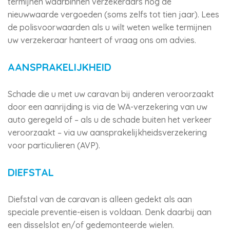
termijnen waarbinnen verzekeraars nog de
nieuwwaarde vergoeden (soms zelfs tot tien jaar). Lees
de polisvoorwaarden als u wilt weten welke termijnen
uw verzekeraar hanteert of vraag ons om advies.
AANSPRAKELIJKHEID
Schade die u met uw caravan bij anderen veroorzaakt
door een aanrijding is via de WA-verzekering van uw
auto geregeld of – als u de schade buiten het verkeer
veroorzaakt – via uw aansprakelijkheidsverzekering
voor particulieren (AVP).
DIEFSTAL
Diefstal van de caravan is alleen gedekt als aan
speciale preventie-eisen is voldaan. Denk daarbij aan
een disselslot en/of gedemonteerde wielen.