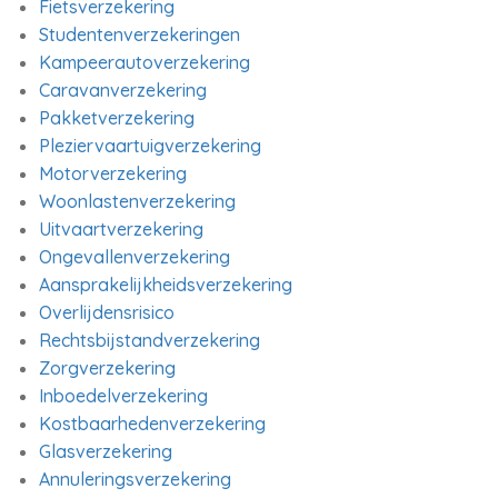
Fietsverzekering
Studentenverzekeringen
Kampeerautoverzekering
Caravanverzekering
Pakketverzekering
Pleziervaartuigverzekering
Motorverzekering
Woonlastenverzekering
Uitvaartverzekering
Ongevallenverzekering
Aansprakelijkheidsverzekering
Overlijdensrisico
Rechtsbijstandverzekering
Zorgverzekering
Inboedelverzekering
Kostbaarhedenverzekering
Glasverzekering
Annuleringsverzekering