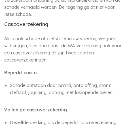
verzekeraars onderling de aansprakelijkheid en kan de
schade verhaald worden. De regeling geldt niet voor
letselschade.
Cascoverzekering
Als u ook schade of diefstal van uw voertuig vergoed
wilt krijgen, kies dan naast de WA-verzekering ook voor
een cascoverzekering. Er zijn twee soorten
cascoverzekeringen:
Beperkt casco
Schade ontstaan door brand, ontploffing, storm,
diefstal, joyriding, botsing met loslopende dieren.
Volledige cascoverzekering
Dezelfde dekking als de beperkt cascoverzekering,