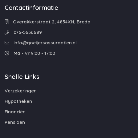
Contactinformatie
Overakkerstraat 2, 4834XN, Breda
076-5656689
info@goeijersassurantien.nl
Ma - Vr 9:00 - 17:00
Snelle Links
Verzekeringen
Hypotheken
Financiën
Pensioen