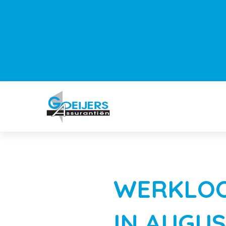
WERKLOO
IN AUGUS