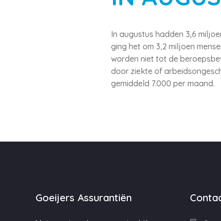
In augustus hadden 3,6 miljoe
ging het om 3,2 miljoen mensen
worden niet tot de beroepsbe
door ziekte of arbeidsongesch
gemiddeld 7.000 per maand.
Goeijers Assurantiën
Contac