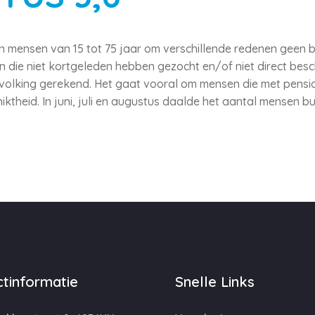
n mensen van 15 tot 75 jaar om verschillende redenen geen 
 die niet kortgeleden hebben gezocht en/of niet direct besch
volking gerekend. Het gaat vooral om mensen die met pensio
iktheid. In juni, juli en augustus daalde het aantal mensen 
tinformatie
Snelle Links