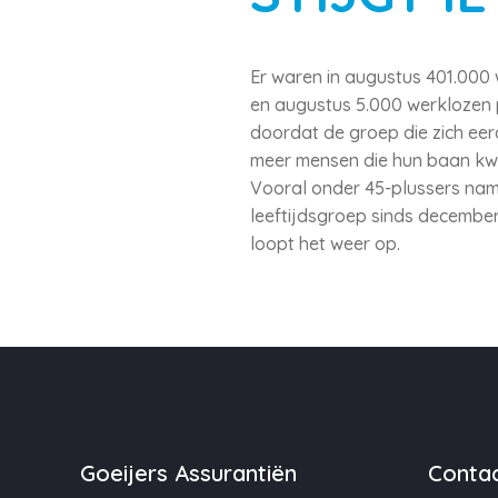
Er waren in augustus 401.000 
en augustus 5.000 werklozen 
doordat de groep die zich ee
meer mensen die hun baan kwi
Vooral onder 45-plussers nam 
leeftijdsgroep sinds december
loopt het weer op.
Goeijers Assurantiën
Contac