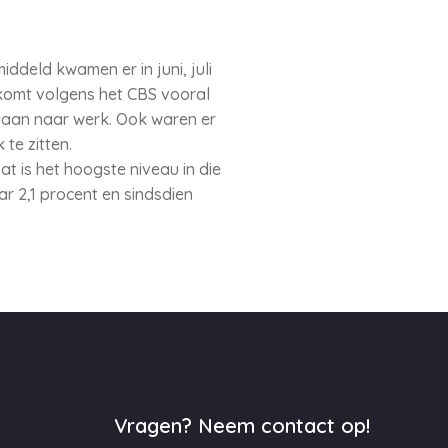
ddeld kwamen er in juni, juli
 komt volgens het CBS vooral
gaan naar werk. Ook waren er
te zitten.
t is het hoogste niveau in die
r 2,1 procent en sindsdien
Vragen? Neem contact op!