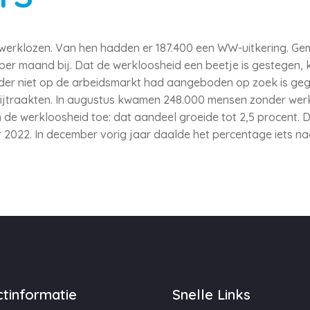
werklozen. Van hen hadden er 187.400 een WW-uitkering. Gemi
per maand bij. Dat de werkloosheid een beetje is gestegen,
rder niet op de arbeidsmarkt had aangeboden op zoek is ge
jtraakten. In augustus kwamen 248.000 mensen zonder werk 
de werkloosheid toe: dat aandeel groeide tot 2,5 procent. Da
 2022. In december vorig jaar daalde het percentage iets naa
tinformatie
Snelle Links