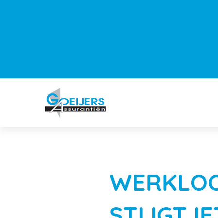
WERKLOO
STIJGT IE