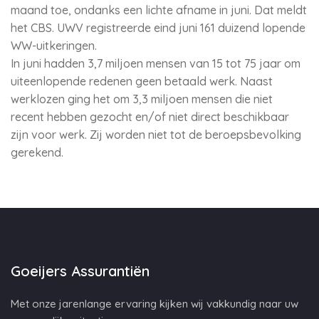
maand toe, ondanks een lichte afname in juni. Dat meldt
het CBS. UWV registreerde eind juni 161 duizend lopende
WW-uitkeringen.
In juni hadden 3,7 miljoen mensen van 15 tot 75 jaar om
uiteenlopende redenen geen betaald werk. Naast
werklozen ging het om 3,3 miljoen mensen die niet
recent hebben gezocht en/of niet direct beschikbaar
zijn voor werk. Zij worden niet tot de beroepsbevolking
gerekend.
Goeijers Assurantiën
Met onze jarenlange ervaring kijken wij vakkundig naar uw