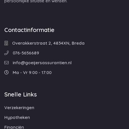
persoonlijke situatie en wensen.
Contactinformatie
Overakkerstraat 2, 4834XN, Breda
076-5656689
info@goeijersassurantien.nl
Ma - Vr 9:00 - 17:00
Snelle Links
Verzekeringen
Hypotheken
Financiën