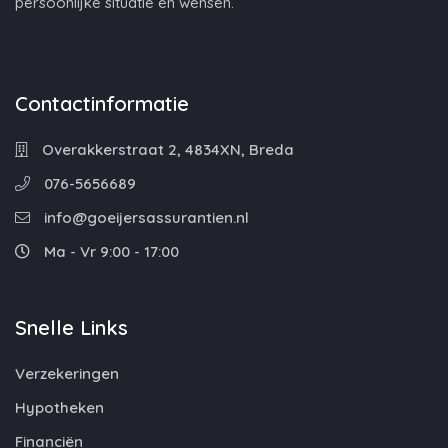
persoonlijke situatie en wensen.
Contactinformatie
Overakkerstraat 2, 4834XN, Breda
076-5656689
info@goeijersassurantien.nl
Ma - Vr 9:00 - 17:00
Snelle Links
Verzekeringen
Hypotheken
Financiën