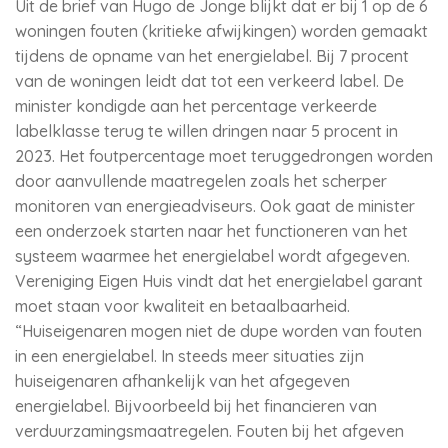
Uit de brief van Hugo de Jonge blijkt dat er bij 1 op de 6
woningen fouten (kritieke afwijkingen) worden gemaakt
tijdens de opname van het energielabel. Bij 7 procent
van de woningen leidt dat tot een verkeerd label. De
minister kondigde aan het percentage verkeerde
labelklasse terug te willen dringen naar 5 procent in
2023. Het foutpercentage moet teruggedrongen worden
door aanvullende maatregelen zoals het scherper
monitoren van energieadviseurs. Ook gaat de minister
een onderzoek starten naar het functioneren van het
systeem waarmee het energielabel wordt afgegeven.
Vereniging Eigen Huis vindt dat het energielabel garant
moet staan voor kwaliteit en betaalbaarheid.
“Huiseigenaren mogen niet de dupe worden van fouten
in een energielabel. In steeds meer situaties zijn
huiseigenaren afhankelijk van het afgegeven
energielabel. Bijvoorbeeld bij het financieren van
verduurzamingsmaatregelen. Fouten bij het afgeven