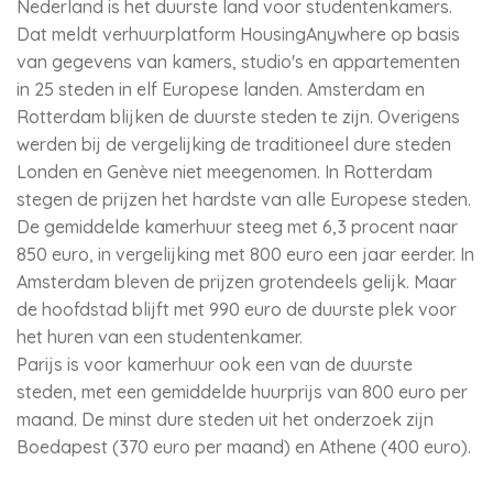
Nederland is het duurste land voor studentenkamers.
Dat meldt verhuurplatform HousingAnywhere op basis
van gegevens van kamers, studio's en appartementen
in 25 steden in elf Europese landen. Amsterdam en
Rotterdam blijken de duurste steden te zijn. Overigens
werden bij de vergelijking de traditioneel dure steden
Londen en Genève niet meegenomen. In Rotterdam
stegen de prijzen het hardste van alle Europese steden.
De gemiddelde kamerhuur steeg met 6,3 procent naar
850 euro, in vergelijking met 800 euro een jaar eerder. In
Amsterdam bleven de prijzen grotendeels gelijk. Maar
de hoofdstad blijft met 990 euro de duurste plek voor
het huren van een studentenkamer.
Parijs is voor kamerhuur ook een van de duurste
steden, met een gemiddelde huurprijs van 800 euro per
maand. De minst dure steden uit het onderzoek zijn
Boedapest (370 euro per maand) en Athene (400 euro).