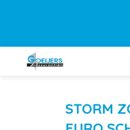
STORM Z
EURO SC