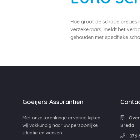
Hoe groot de schade precies i
verzekeraars, meldt het verbo
gehouden met specifieke scha
Goeijers Assurantiën
Contac
Met onze jarenlange ervaring kijken
Overa
wij vakkundig naar uw persoonlijke
Breda
situatie en wensen.
076-