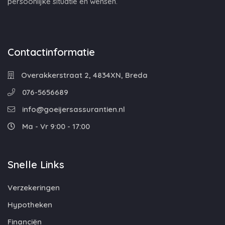
persoonlijke situatie en wensen.
Contactinformatie
Overakkerstraat 2, 4834XN, Breda
076-5656689
info@goeijersassurantien.nl
Ma - Vr 9:00 - 17:00
Snelle Links
Verzekeringen
Hypotheken
Financiën