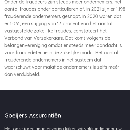
Onder de fraudeurs zijn steeds meer ondernemers, het
aantal fraudes onder particulieren af. In 2021 zijn er 1.198
frauderende ondernemers gesnapt. In 2020 waren dat
er 1.061, een stijging van 13 procent van het aantal
vastgestelde zakelijke fraudes, constateert het
Verbond van Verzekeraars. Dat komt volgens de
belangenvereniging omdat er steeds meer aandacht is
voor fraudedetectie in de zakelijke markt. Het aantal
frauderende ondernemers in het systeem dat
waarschuwt voor malafide ondernemers is zelfs méér
dan verdubbeld.
Goeijers Assurantiën
Met onze jarenlange ervaring kijken wij vakkundig naar uw