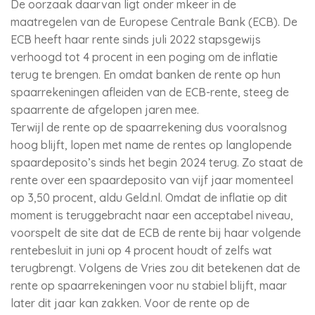
De oorzaak daarvan ligt onder mkeer in de
maatregelen van de Europese Centrale Bank (ECB). De
ECB heeft haar rente sinds juli 2022 stapsgewijs
verhoogd tot 4 procent in een poging om de inflatie
terug te brengen. En omdat banken de rente op hun
spaarrekeningen afleiden van de ECB-rente, steeg de
spaarrente de afgelopen jaren mee.
Terwijl de rente op de spaarrekening dus vooralsnog
hoog blijft, lopen met name de rentes op langlopende
spaardeposito’s sinds het begin 2024 terug. Zo staat de
rente over een spaardeposito van vijf jaar momenteel
op 3,50 procent, aldu Geld.nl. Omdat de inflatie op dit
moment is teruggebracht naar een acceptabel niveau,
voorspelt de site dat de ECB de rente bij haar volgende
rentebesluit in juni op 4 procent houdt of zelfs wat
terugbrengt. Volgens de Vries zou dit betekenen dat de
rente op spaarrekeningen voor nu stabiel blijft, maar
later dit jaar kan zakken. Voor de rente op de