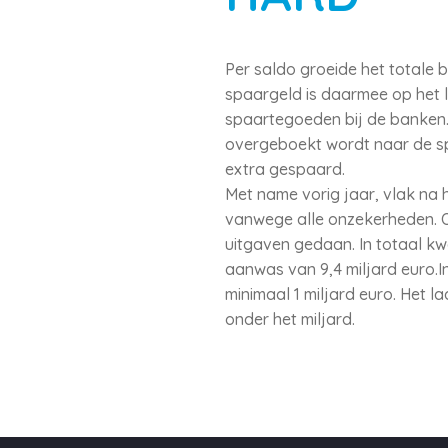
Per saldo groeide het totale
spaargeld is daarmee op het la
spaartegoeden bij de banken. 
overgeboekt wordt naar de sp
extra gespaard.
Met name vorig jaar, vlak na 
vanwege alle onzekerheden. Oo
uitgaven gedaan. In totaal kw
aanwas van 9,4 miljard euro.
minimaal 1 miljard euro. Het l
onder het miljard.