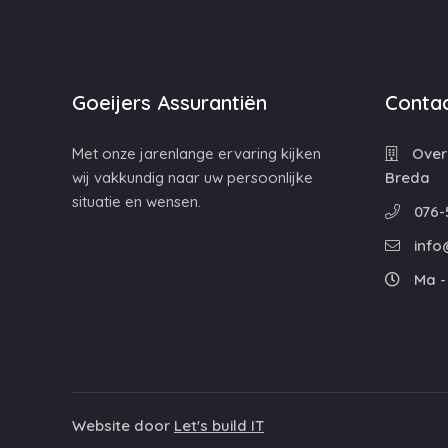
Goeijers Assurantiën
Contac
Met onze jarenlange ervaring kijken
Overa
wij vakkundig naar uw persoonlijke
Breda
situatie en wensen.
076-
info
Ma - 
Website door
Let's build IT