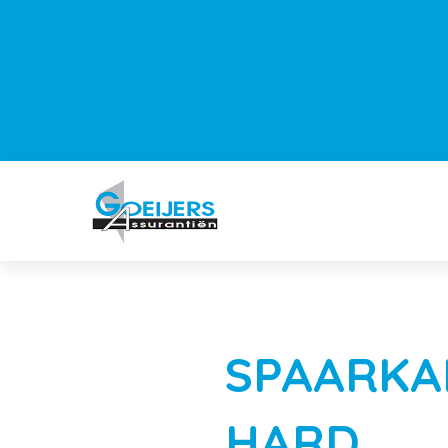
SPAARKA
HARD