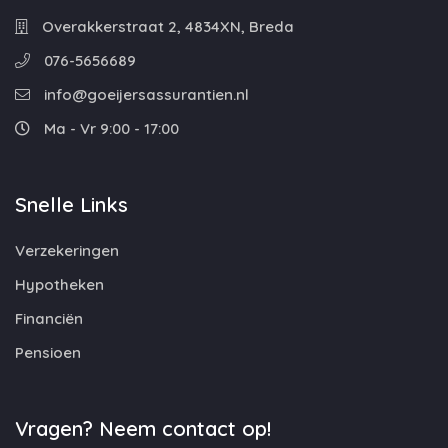
Overakkerstraat 2, 4834XN, Breda
076-5656689
info@goeijersassurantien.nl
Ma - Vr 9:00 - 17:00
Snelle Links
Verzekeringen
Hypotheken
Financiën
Pensioen
Vragen? Neem contact op!