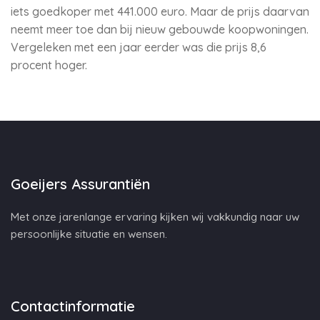
iets goedkoper met 441.000 euro. Maar de prijs daarvan
neemt meer toe dan bij nieuw gebouwde koopwoningen.
Vergeleken met een jaar eerder was die prijs 8,6
procent hoger.
Goeijers Assurantiën
Met onze jarenlange ervaring kijken wij vakkundig naar uw
persoonlijke situatie en wensen.
Contactinformatie