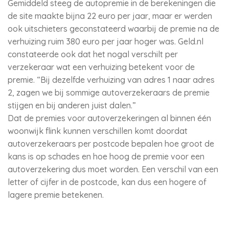
Gemiddeld steeg de autopremie in de berekeningen die
de site maakte bijna 22 euro per jaar, maar er werden
ook uitschieters geconstateerd waarbij de premie na de
verhuizing ruim 380 euro per jaar hoger was. Geld.nl
constateerde ook dat het nogal verschilt per
verzekeraar wat een verhuizing betekent voor de
premie. “Bij dezelfde verhuizing van adres 1 naar adres
2, zagen we bij sommige autoverzekeraars de premie
stijgen en bij anderen juist dalen.”
Dat de premies voor autoverzekeringen al binnen één
woonwijk flink kunnen verschillen komt doordat
autoverzekeraars per postcode bepalen hoe groot de
kans is op schades en hoe hoog de premie voor een
autoverzekering dus moet worden. Een verschil van een
letter of cijfer in de postcode, kan dus een hogere of
lagere premie betekenen.