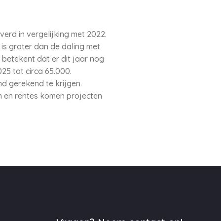
erd in vergelijking met 2022.
is groter dan de daling met
 betekent dat er dit jaar nog
25 tot circa 65.000.
nd gerekend te krijgen.
n en rentes komen projecten