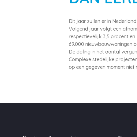
Dit jaar zullen er in Nederla
Volgend jaar volgt een afname
respectievelijk 3,5 procent en
69.000 nieuwbouwwoningen bij 
De daling in het aantal vergun
Complexe stedelijke projecten
op een gegeven moment niet 