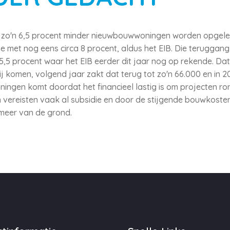
nd zo'n 6,5 procent minder nieuwbouwwoningen worden opgelev
 met nog eens circa 8 procent, aldus het EIB. Die teruggang 
 5,5 procent waar het EIB eerder dit jaar nog op rekende. Dat
komen, volgend jaar zakt dat terug tot zo'n 66.000 en in 20
ningen komt doordat het financieel lastig is om projecten ro
 vereisten vaak al subsidie en door de stijgende bouwkoste
meer van de grond.