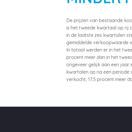
De prijzen van bestaande koop
is het tweede kwartaal op rij d
in de laatste zes kwartalen 
gemiddelde verkoopwaarde va
In totaal werden er in het tw
procent meer dan in het twee
ongeveer gelijk aan een jaar
kwartalen op na een periode 
verkocht, 17,5 procent meer da