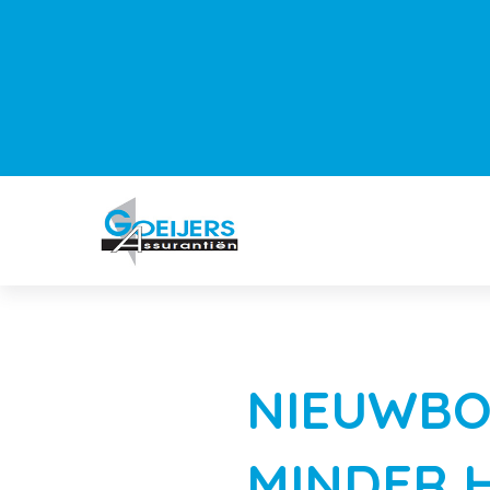
NIEUWBO
MINDER H