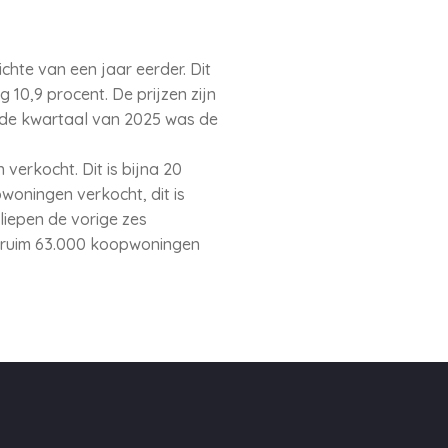
hte van een jaar eerder. Dit
g 10,9 procent. De prijzen zijn
ede kwartaal van 2025 was de
erkocht. Dit is bijna 20
oningen verkocht, dit is
iepen de vorige zes
r ruim 63.000 koopwoningen