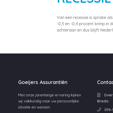
Van een recessie is sprake als
-0,5 en -0,4 procent krimp in 
achteraan en dus blijft Nederl
Goeijers Assurantiën
Contac
Met onze jarenlange ervaring kijken
Overa
wij vakkundig naar uw persoonlijke
Breda
situatie en wensen.
076-