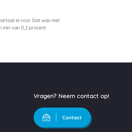
kwartaal ervoor. Dat was met
en min van 0,2 procent
Vragen? Neem contact op!
Contact