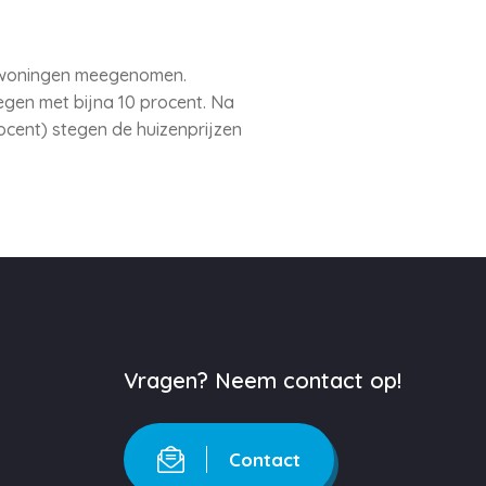
opwoningen meegenomen.
egen met bijna 10 procent. Na
ocent) stegen de huizenprijzen
Vragen? Neem contact op!
Contact