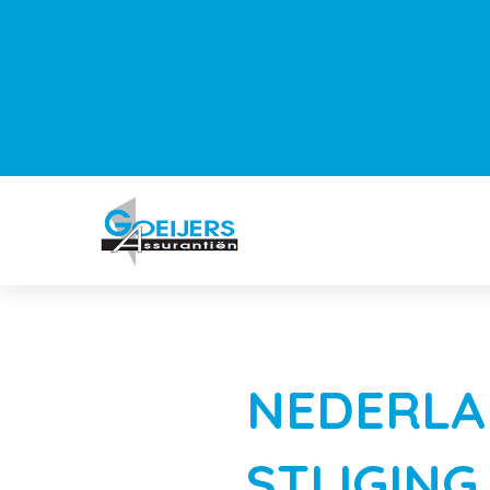
NEDERLAN
STIJGING