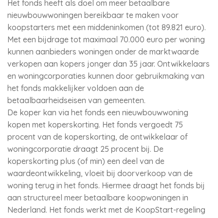
Het fonds heeft als doel om meer betaalbare
nieuwbouwwoningen bereikbaar te maken voor
koopstarters met een middeninkomen (tot 89.821 euro).
Met een bijdrage tot maximaal 70.000 euro per woning
kunnen aanbieders woningen onder de marktwaarde
verkopen aan kopers jonger dan 35 jaar. Ontwikkelaars
en woningcorporaties kunnen door gebruikmaking van
het fonds makkelijker voldoen aan de
betaalbaarheidseisen van gemeenten.
De koper kan via het fonds een nieuwbouwwoning
kopen met koperskorting. Het fonds vergoedt 75
procent van de koperskorting, de ontwikkelaar of
woningcorporatie draagt 25 procent bij. De
koperskorting plus (of min) een deel van de
waardeontwikkeling, vloeit bij doorverkoop van de
woning terug in het fonds. Hiermee draagt het fonds bij
aan structureel meer betaalbare koopwoningen in
Nederland. Het fonds werkt met de KoopStart-regeling