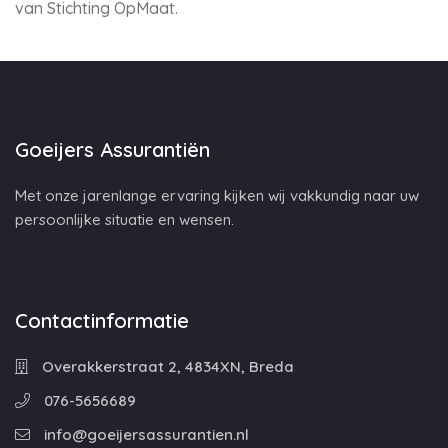
van Stichting OpMaat.
Goeijers Assurantiën
Met onze jarenlange ervaring kijken wij vakkundig naar uw
persoonlijke situatie en wensen.
Contactinformatie
Overakkerstraat 2, 4834XN, Breda
076-5656689
info@goeijersassurantien.nl