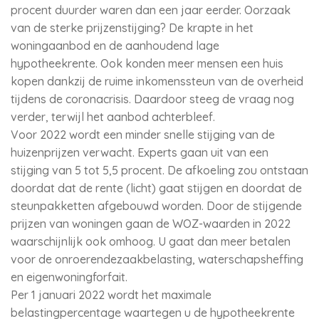
procent duurder waren dan een jaar eerder. Oorzaak
van de sterke prijzenstijging? De krapte in het
woningaanbod en de aanhoudend lage
hypotheekrente. Ook konden meer mensen een huis
kopen dankzij de ruime inkomenssteun van de overheid
tijdens de coronacrisis. Daardoor steeg de vraag nog
verder, terwijl het aanbod achterbleef.
Voor 2022 wordt een minder snelle stijging van de
huizenprijzen verwacht. Experts gaan uit van een
stijging van 5 tot 5,5 procent. De afkoeling zou ontstaan
doordat dat de rente (licht) gaat stijgen en doordat de
steunpakketten afgebouwd worden. Door de stijgende
prijzen van woningen gaan de WOZ-waarden in 2022
waarschijnlijk ook omhoog. U gaat dan meer betalen
voor de onroerendezaakbelasting, waterschapsheffing
en eigenwoningforfait.
Per 1 januari 2022 wordt het maximale
belastingpercentage waartegen u de hypotheekrente