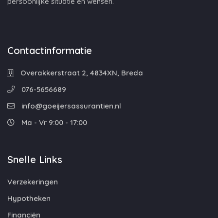
persoonlijke situatie en wensen.
Contactinformatie
Overakkerstraat 2, 4834XN, Breda
076-5656689
info@goeijersassurantien.nl
Ma - Vr 9:00 - 17:00
Snelle Links
Verzekeringen
Hypotheken
Financiën