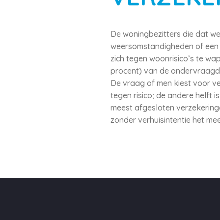
De woningbezitters die dat w
weersomstandigheden of een br
zich tegen woonrisico’s te wa
procent) van de ondervraagd
De vraag of men kiest voor ve
tegen risico; de andere helft 
meest afgesloten verzekeringe
zonder verhuisintentie het me