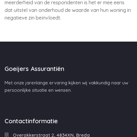
meerderheid van de respondenten is het er mee eens
dat uitstel van onderhoud de waarde van hun woning in
negatieve zin beïnvloedt.
Goeijers Assurantiën
Met onze jarenlange ervaring kijken wij vakkundig naar uw
persoonlijke situatie en wensen.
Contactinformatie
Overakkerstraat 2, 4834XN, Breda