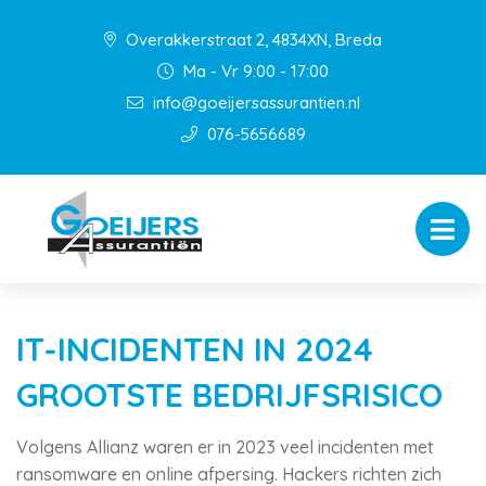
Overakkerstraat 2, 4834XN, Breda
Ma - Vr 9:00 - 17:00
info@goeijersassurantien.nl
076-5656689
IT-INCIDENTEN IN 2024
GROOTSTE BEDRIJFSRISICO
Volgens Allianz waren er in 2023 veel incidenten met
ransomware en online afpersing. Hackers richten zich