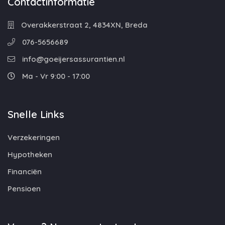
Contactinformatie
Overakkerstraat 2, 4834XN, Breda
076-5656689
info@goeijersassurantien.nl
Ma - Vr 9:00 - 17:00
Snelle Links
Verzekeringen
Hypotheken
Financiën
Pensioen