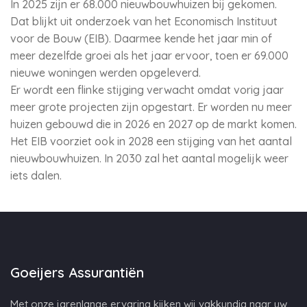
In 2025 zijn er 68.000 nieuwbouwhuizen bij gekomen.
Dat blijkt uit onderzoek van het Economisch Instituut
voor de Bouw (EIB). Daarmee kende het jaar min of
meer dezelfde groei als het jaar ervoor, toen er 69.000
nieuwe woningen werden opgeleverd.
Er wordt een flinke stijging verwacht omdat vorig jaar
meer grote projecten zijn opgestart. Er worden nu meer
huizen gebouwd die in 2026 en 2027 op de markt komen.
Het EIB voorziet ook in 2028 een stijging van het aantal
nieuwbouwhuizen. In 2030 zal het aantal mogelijk weer
iets dalen.
Goeijers Assurantiën
Met onze jarenlange ervaring kijken wij vakkundig naar uw