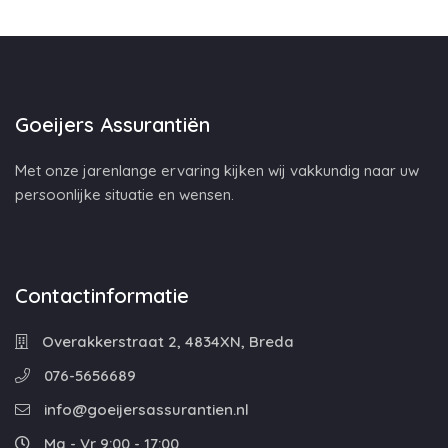
Goeijers Assurantiën
Met onze jarenlange ervaring kijken wij vakkundig naar uw
persoonlijke situatie en wensen.
Contactinformatie
Overakkerstraat 2, 4834XN, Breda
076-5656689
info@goeijersassurantien.nl
Ma - Vr 9:00 - 17:00