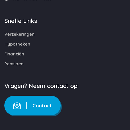
Snelle Links
Verzekeringen
Hypotheken
Financiën
Pensioen
Vragen? Neem contact op!
Contact