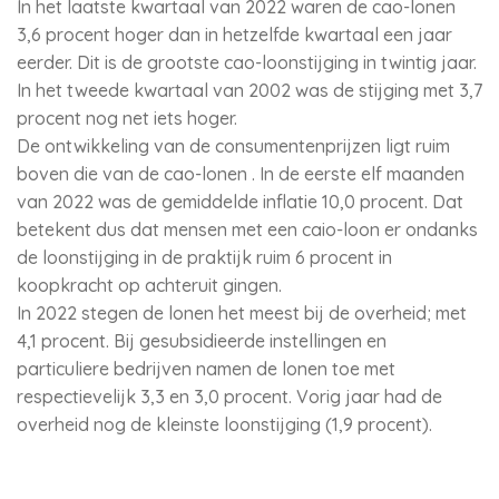
In het laatste kwartaal van 2022 waren de cao-lonen
3,6 procent hoger dan in hetzelfde kwartaal een jaar
eerder. Dit is de grootste cao-loonstijging in twintig jaar.
In het tweede kwartaal van 2002 was de stijging met 3,7
procent nog net iets hoger.
De ontwikkeling van de consumentenprijzen ligt ruim
boven die van de cao-lonen . In de eerste elf maanden
van 2022 was de gemiddelde inflatie 10,0 procent. Dat
betekent dus dat mensen met een caio-loon er ondanks
de loonstijging in de praktijk ruim 6 procent in
koopkracht op achteruit gingen.
In 2022 stegen de lonen het meest bij de overheid; met
4,1 procent. Bij gesubsidieerde instellingen en
particuliere bedrijven namen de lonen toe met
respectievelijk 3,3 en 3,0 procent. Vorig jaar had de
overheid nog de kleinste loonstijging (1,9 procent).