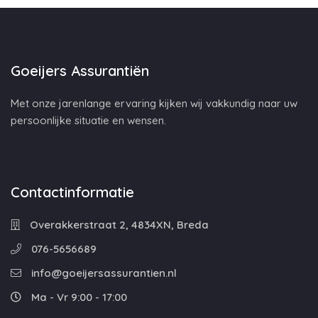
Goeijers Assurantiën
Met onze jarenlange ervaring kijken wij vakkundig naar uw
persoonlijke situatie en wensen.
Contactinformatie
Overakkerstraat 2, 4834XN, Breda
076-5656689
info@goeijersassurantien.nl
Ma - Vr 9:00 - 17:00