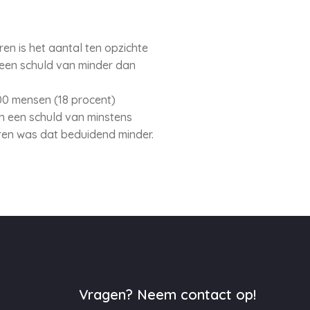
en is het aantal ten opzichte
 een schuld van minder dan
00 mensen (18 procent)
n een schuld van minstens
aren was dat beduidend minder.
Vragen? Neem contact op!