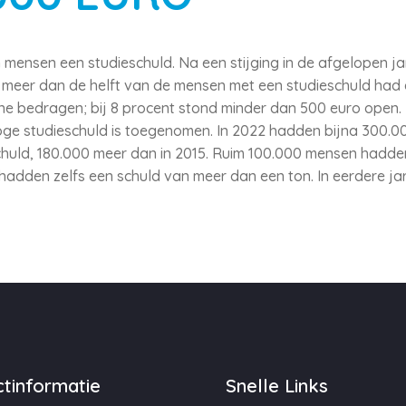
mensen een studieschuld. Na een stijging in de afgelopen jar
s meer dan de helft van de mensen met een studieschuld had
eine bedragen; bij 8 procent stond minder dan 500 euro open.
ge studieschuld is toegenomen. In 2022 hadden bijna 300.0
chuld, 180.000 meer dan in 2015. Ruim 100.000 mensen hadde
hadden zelfs een schuld van meer dan een ton. In eerdere j
tinformatie
Snelle Links