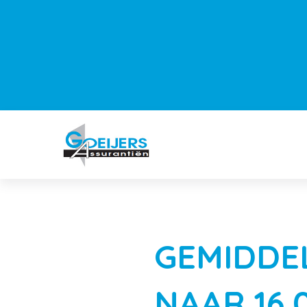
GEMIDDE
NAAR 16.