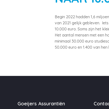
Begin 2022 hadden 1,6 miljoen 
van 2021 gelijk gebleven. Iet
10.000 euro. Soms zijn het kl
Het aantal mensen met een ho
minimaal 30.000 euro studies
50.000 euro en 1.400 van hen 
Goeijers Assurantiën
Contac