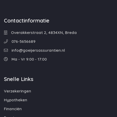
Contactinformatie
Overakkerstraat 2, 4834XN, Breda
076-5656689
info@goeijersassurantien.nl
Ma - Vr 9:00 - 17:00
Snelle Links
Verzekeringen
Hypotheken
Financiën