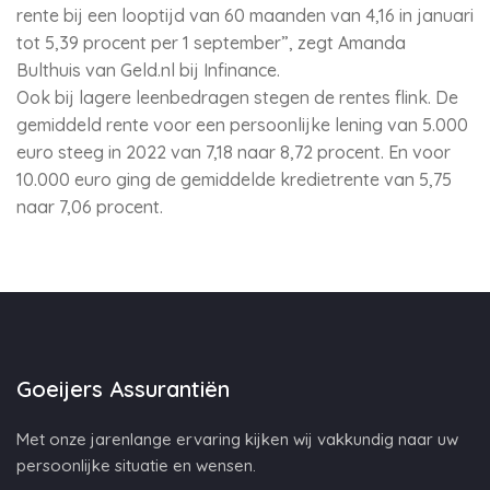
rente bij een looptijd van 60 maanden van 4,16 in januari
tot 5,39 procent per 1 september”, zegt Amanda
Bulthuis van Geld.nl bij Infinance.
Ook bij lagere leenbedragen stegen de rentes flink. De
gemiddeld rente voor een persoonlijke lening van 5.000
euro steeg in 2022 van 7,18 naar 8,72 procent. En voor
10.000 euro ging de gemiddelde kredietrente van 5,75
naar 7,06 procent.
Goeijers Assurantiën
Met onze jarenlange ervaring kijken wij vakkundig naar uw
persoonlijke situatie en wensen.