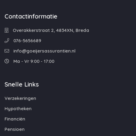
Contactinformatie
Overakkerstraat 2, 4834XN, Breda
076-5656689
info@goeijersassurantien.nl
Ma - Vr 9:00 - 17:00
Snelle Links
Verzekeringen
Hypotheken
Financiën
Pensioen