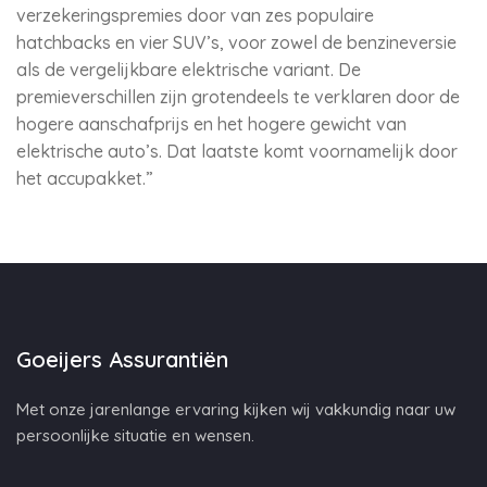
verzekeringspremies door van zes populaire
hatchbacks en vier SUV’s, voor zowel de benzineversie
als de vergelijkbare elektrische variant. De
premieverschillen zijn grotendeels te verklaren door de
hogere aanschafprijs en het hogere gewicht van
elektrische auto’s. Dat laatste komt voornamelijk door
het accupakket.”
Goeijers Assurantiën
Met onze jarenlange ervaring kijken wij vakkundig naar uw
persoonlijke situatie en wensen.