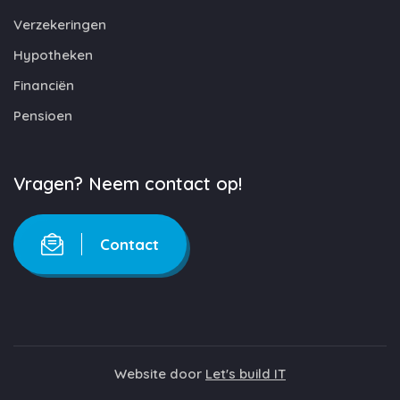
Verzekeringen
Hypotheken
Financiën
Pensioen
Vragen? Neem contact op!
Contact
Website door
Let's build IT