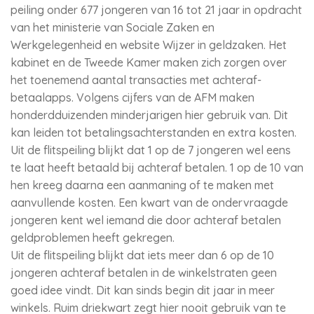
peiling onder 677 jongeren van 16 tot 21 jaar in opdracht
van het ministerie van Sociale Zaken en
Werkgelegenheid en website Wijzer in geldzaken. Het
kabinet en de Tweede Kamer maken zich zorgen over
het toenemend aantal transacties met achteraf-
betaalapps. Volgens cijfers van de AFM maken
honderdduizenden minderjarigen hier gebruik van. Dit
kan leiden tot betalingsachterstanden en extra kosten.
Uit de flitspeiling blijkt dat 1 op de 7 jongeren wel eens
te laat heeft betaald bij achteraf betalen. 1 op de 10 van
hen kreeg daarna een aanmaning of te maken met
aanvullende kosten. Een kwart van de ondervraagde
jongeren kent wel iemand die door achteraf betalen
geldproblemen heeft gekregen.
Uit de flitspeiling blijkt dat iets meer dan 6 op de 10
jongeren achteraf betalen in de winkelstraten geen
goed idee vindt. Dit kan sinds begin dit jaar in meer
winkels. Ruim driekwart zegt hier nooit gebruik van te