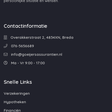
persoonlijke situatie en wensen.
Contactinformatie
Overakkerstraat 2, 4834XN, Breda
076-5656689
info@goeijersassurantien.nl
Ma - Vr 9:00 - 17:00
Snelle Links
Verzekeringen
Hypotheken
Financiën