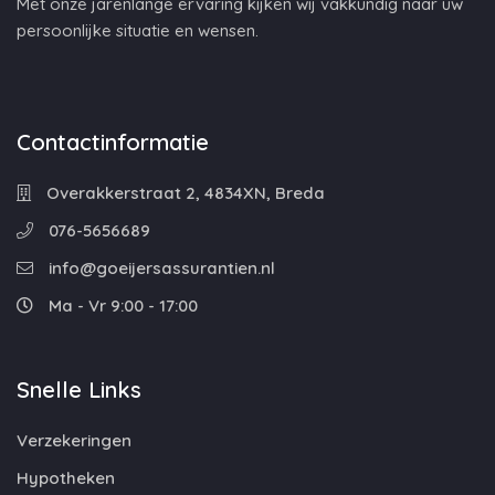
Met onze jarenlange ervaring kijken wij vakkundig naar uw
persoonlijke situatie en wensen.
Contactinformatie
Overakkerstraat 2, 4834XN, Breda
076-5656689
info@goeijersassurantien.nl
Ma - Vr 9:00 - 17:00
Snelle Links
Verzekeringen
Hypotheken