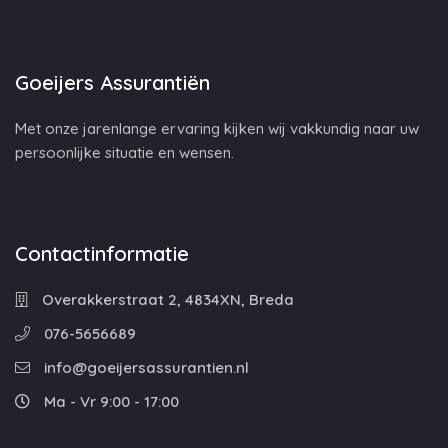
Goeijers Assurantiën
Met onze jarenlange ervaring kijken wij vakkundig naar uw
persoonlijke situatie en wensen.
Contactinformatie
Overakkerstraat 2, 4834XN, Breda
076-5656689
info@goeijersassurantien.nl
Ma - Vr 9:00 - 17:00