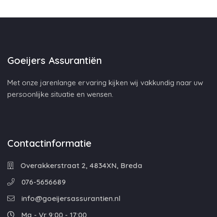
Goeijers Assurantiën
Met onze jarenlange ervaring kijken wij vakkundig naar uw
persoonlijke situatie en wensen.
Contactinformatie
Overakkerstraat 2, 4834XN, Breda
076-5656689
info@goeijersassurantien.nl
Ma - Vr 9:00 - 17:00