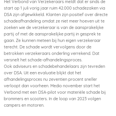
Het Verbond van Verzekeraars meldt dat er sinds de
start op 1 juli vorig jaar ruim 42.000 schadezaken via
DSA zijn afgewikkeld. Klanten zijn positief over directe
schadeafhandeling omdat ze niet meer hoeven uit te
zoeken wie de verzekeraar is van de aansprakelijke
partij of met de aansprakelijke partij in gesprek te
gaan. Ze kunnen meteen bij hun eigen verzekeraar
terecht. De schade wordt vervolgens door de
betrokken verzekeraars onderling verrekend. Dat
versnelt het schade-afhandelingsproces.
Ook adviseurs en schadebehandelaars zijn tevreden
over DSA. Uit een evaluatie blijkt dat het
afhandelingsproces nu zeventien procent sneller
verloopt dan voorheen. Medio november start het
Verbond met een DSA-pilot voor materiële schade bij
brommers en scooters. In de loop van 2023 volgen
campers en motoren.