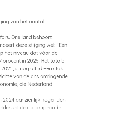
jging van het aantal
 fors. Ons land behoort
nceert deze stijging wel: “Een
op het niveau dat vóór de
procent in 2025. Het totale
2025, is nog altijd een stuk
pzichte van de ons omringende
economie, die Nederland
in 2024 aanzienlijk hoger dan
ulden uit de coronaperiode.