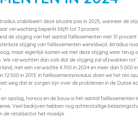
adius stabiliseert deze situatie pas in 2025, wanneer de sti
aar verwachting beperkt blijft tot 7 procent.
and de stijging van het aantal faillissementen met 31 procent
terkste stijging van faillissementen wereldwijd. Atradius nua
hoog, maar eigenlijk komen we met deze stijging weer terug 
We verwachten dan ook dat de stijging zal afzwakken tot 7 
rland, met een verwachte 4.700 in 2024 en meer dan 5.000 in 
n 12.500 in 2013. In faillissementsniveaus doen we het ten o
 niet weg dat er zorgen zijn over de problemen in de Duitse 
”
 en opslag, horeca en de bouw is het aantal faillissementen 
demie. Veel bedrijven hebben nog achterstallige belastingsch
de retailsector het moeilijk.