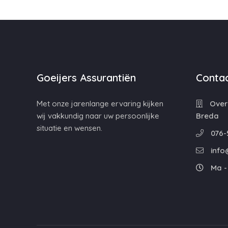
Goeijers Assurantiën
Contac
Met onze jarenlange ervaring kijken
Overa
wij vakkundig naar uw persoonlijke
Breda
situatie en wensen.
076-
info
Ma - 