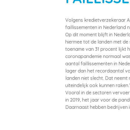
Volgens kredietverzekeraar Atr
faillissementen in Nederland n
Op dit moment blijft in Nederl
hiermee tot de landen met de s
toename van 31 procent lijkt 
coronapandemie normaal was. 
aantal faillissementen in Nede
lager dan het recordaantal va
landen niet slecht. Dat neemt
uiteindelijk ook kunnen raken.
Vooral in de sectoren vervoer
in 2019, het jaar voor de pan
Daarnaast hebben bedrijven in 