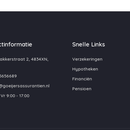
tinformatie
Snelle Links
kkerstraat 2, 4834XN,
Verzekeringen
Hypotheken
5656689
Financiën
@goeijersassurantien.nl
Pensioen
Vr 9:00 - 17:00