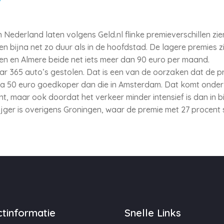
Nederland laten volgens Geld.nl flinke premieverschillen zie
en bijna net zo duur als in de hoofdstad. De lagere premies z
en en Almere beide net iets meer dan 90 euro per maand.
r 365 auto’s gestolen. Dat is een van de oorzaken dat de p
bijna 50 euro goedkoper dan die in Amsterdam. Dat komt ond
ent, maar ook doordat het verkeer minder intensief is dan in
jger is overigens Groningen, waar de premie met 27 procent 
tinformatie
Snelle Links