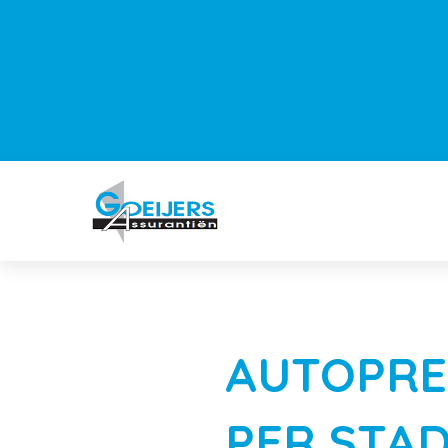
AUTOPREM
PER STA