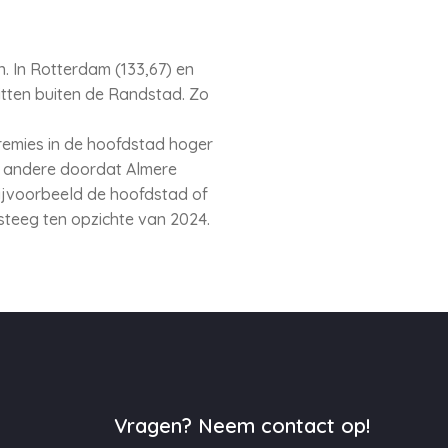
n. In Rotterdam (133,67) en
itten buiten de Randstad. Zo
remies in de hoofdstad hoger
er andere doordat Almere
 bijvoorbeeld de hoofdstad of
steeg ten opzichte van 2024.
Vragen? Neem contact op!