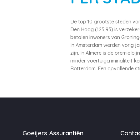
De top 10 grootste steden van 
Den Haag (125,93) is verzeker
betalen inwoners van Groning
In Amsterdam werden vorig jaa
zijn. In Almere is de premie 
minder voertuigcriminaliteit k
Rotterdam. Een opvallende sti
Goeijers Assurantiën
Contac