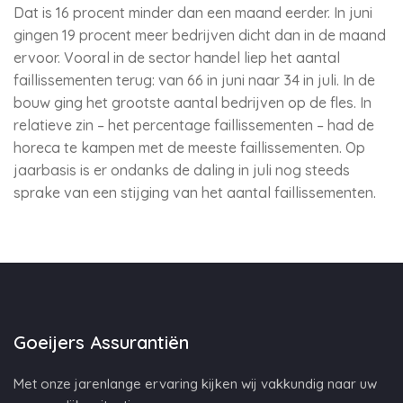
Dat is 16 procent minder dan een maand eerder. In juni
gingen 19 procent meer bedrijven dicht dan in de maand
ervoor. Vooral in de sector handel liep het aantal
faillissementen terug: van 66 in juni naar 34 in juli. In de
bouw ging het grootste aantal bedrijven op de fles. In
relatieve zin – het percentage faillissementen – had de
horeca te kampen met de meeste faillissementen. Op
jaarbasis is er ondanks de daling in juli nog steeds
sprake van een stijging van het aantal faillissementen.
Goeijers Assurantiën
Met onze jarenlange ervaring kijken wij vakkundig naar uw