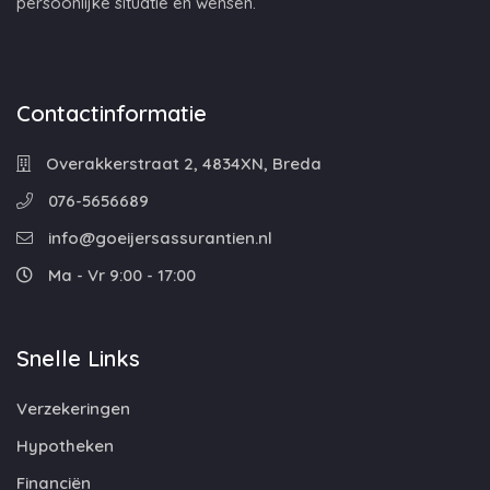
persoonlijke situatie en wensen.
Contactinformatie
Overakkerstraat 2, 4834XN, Breda
076-5656689
info@goeijersassurantien.nl
Ma - Vr 9:00 - 17:00
Snelle Links
Verzekeringen
Hypotheken
Financiën