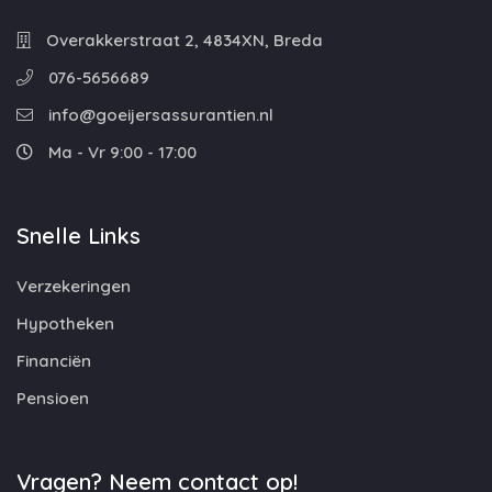
Overakkerstraat 2, 4834XN, Breda
076-5656689
info@goeijersassurantien.nl
Ma - Vr 9:00 - 17:00
Snelle Links
Verzekeringen
Hypotheken
Financiën
Pensioen
Vragen? Neem contact op!